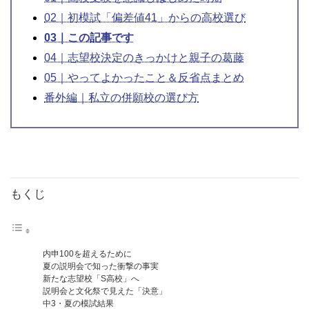
02｜初模試「偏差値41」からの高校選び
03｜この記事です
04｜志望校決定のきっかけと親子の葛藤
05｜やってよかったこと＆反省点まとめ
番外編｜私立の併願校の選び方
もくじ
内申100を超えるために
夏の説明会で知った衝撃の事実
新たな志望校「S高校」へ
説明会と文化祭で見えた「決意」
中3・夏の模試結果