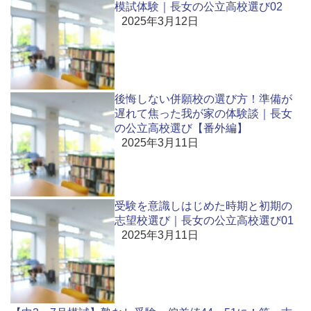
模試体験｜長女の公立高校選び02
2025年3月12日
後悔しない併願校の選び方！準備が
遅れて焦った我が家の体験談｜長女
の公立高校選び【番外編】
2025年3月11日
受験を意識しはじめた時期と初期の
志望校選び｜長女の公立高校選び01
2025年3月11日