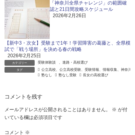
「神奈川全県チャレンジ」の範囲確
認と21日間攻略スケジュール
2026年2月26日
【新中3・次女】受験まで1年！学習障害の葛藤と、全県模
試で「戦う場所」を決める春の戦略
2026年2月25日
受験体験談
、
進路・高校選び
カテゴリー
公立高校、公立高校受験、受験情報、情報収集、神奈川
タグ
塾なし
塾なし受験
長女の高校選び
コメントを残す
メールアドレスが公開されることはありません。
※
が付
いている欄は必須項目です
コメント
※