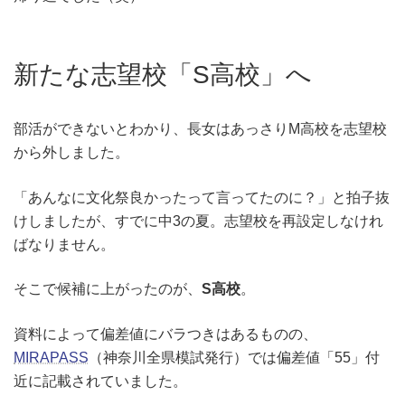
新たな志望校「S高校」へ
部活ができないとわかり、長女はあっさりM高校を志望校
から外しました。
「あんなに文化祭良かったって言ってたのに？」と拍子抜
けしましたが、すでに中3の夏。志望校を再設定しなけれ
ばなりません。
そこで候補に上がったのが、
S高校
。
資料によって偏差値にバラつきはあるものの、
MIRAPASS
（神奈川全県模試発行）では偏差値「55」付
近に記載されていました。