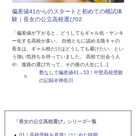
偏差値41からのスタートと初めての模試体
験｜長女の公立高校選び02
「偏差値が下がると、どうしてもギャル化・ヤンキ
ー化する高校が多い」 自他ともに認める陰キャの
長女は、ギャル校だけはどうしても避けたい、とい
う強い気持ちを持っていました。 高校で出会う人
や、進路の選び方って、その後の人生に […]
塾なしで偏差値41→53！中堅高校受験
の記録＠神奈川
「長女の公立高校選び」シリーズ一覧
01｜高校受験を意識しはじめた時期