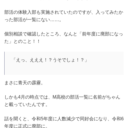
部活の体験入部も実施されていたのですが、入ってみたか
った部活が一覧にない……。
個別相談で確認したところ、なんと「前年度に廃部になっ
た」とのこと！！
「えっ、えええ！？うそでしょ！？」
まさに青天の霹靂。
しかも4月の時点では、M高校の部活一覧に名前がちゃん
と載っていたんです。
話を聞くと、令和5年度に人数減少で同好会になり、令和6
年度に正式に廃部に。