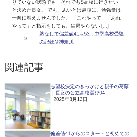
りていない状態でも「それでもS高校に行きたい」
と決めた長女。 でも、思いとは裏腹に、勉強量は
一向に増えませんでした。 「これやって」「あれ
やって」と指示をしても、結局やらない […]
塾なしで偏差値41→53！中堅高校受験
の記録＠神奈川
関連記事
志望校決定のきっかけと親子の葛藤
｜長女の公立高校選び04
2025年3月13日
偏差値41からのスタートと初めての