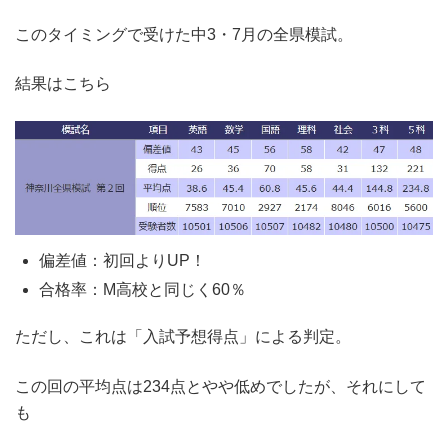
このタイミングで受けた中3・7月の全県模試。
結果はこちら
偏差値：初回よりUP！
合格率：M高校と同じく60％
ただし、これは「入試予想得点」による判定。
この回の平均点は234点とやや低めでしたが、それにして
も